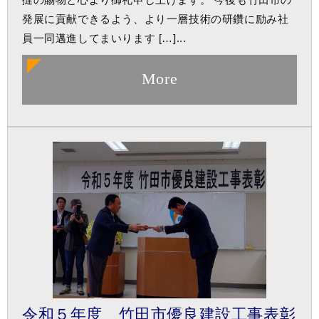
発展に貢献できるよう、より一層技術の研鑽に励み社
員一同邁進してまいります […]...
More
令和５年度 竹田市優良建設工事表彰