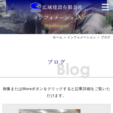
インフォメーション
Information
ホーム
＞ インフォメーション ＞ ブログ
ブログ
画像またはMoreボタンをクリックすると記事詳細をご覧いた
だけます。