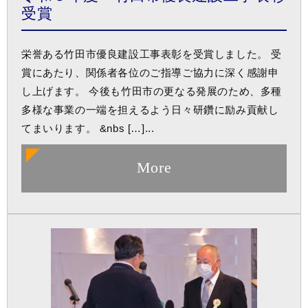
受賞
栄誉ある竹田市優良建設工事表彰を受賞しました。 受
賞にあたり、関係者各位のご指導ご協力に深く感謝申
し上げます。 今後も竹田市の更なる発展のため、多種
多様な事業の一端を担えるよう日々研鑽に励み貢献し
てまいります。 &nbs […]...
More