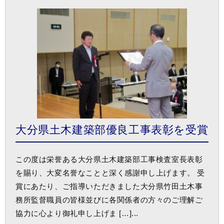
大分県土木建築部優良工事表彰を受賞
この度は栄誉ある大分県土木建築部工事検査室長表彰
を賜り、大変名誉なことと深く感謝申し上げます。 受
賞にあたり、ご指導いただきました大分県竹田土木事
務所監督職員の皆様並びに各関係者の方々のご理解ご
協力に心より御礼申し上げま […]...